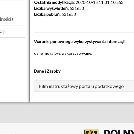
Ostatnia modyfikacja:
2020-10-15 11:31:10.553
Liczba wyświetleń:
531653
Liczba pobrań:
531653
ności )
i )
Warunki ponownego wykorzystywania informacji:
dane mogą być wykorzystywane.
Dane i Zasoby
Film instruktażowy portalu podatkowego
Zobacz zasób