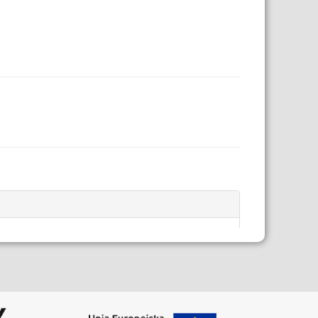
Data modyfikacji: 2020-10-15 11:31:28.249