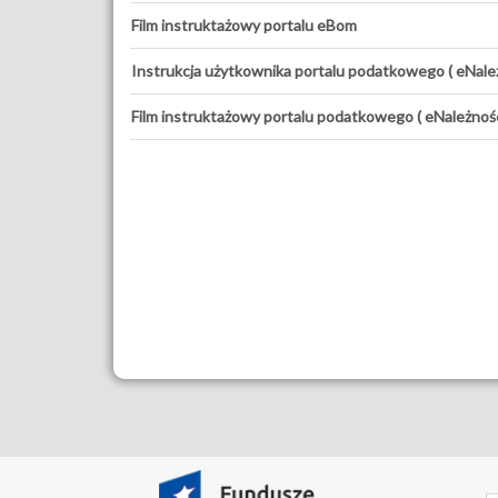
Film instruktażowy portalu eBom
Instrukcja użytkownika portalu podatkowego ( eNależ
Film instruktażowy portalu podatkowego ( eNależnośc