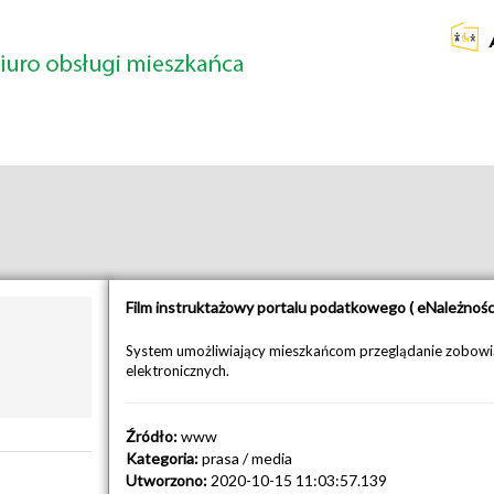
Film instruktażowy portalu podatkowego ( eNależności
System umożliwiający mieszkańcom przeglądanie zobowi
elektronicznych.
Źródło:
www
Kategoria:
prasa / media
Utworzono:
2020-10-15 11:03:57.139