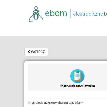
1.6.7
WSTECZ
WSTECZ
Instrukcje użytkownika
Instrukcja użytkownika portalu eBom