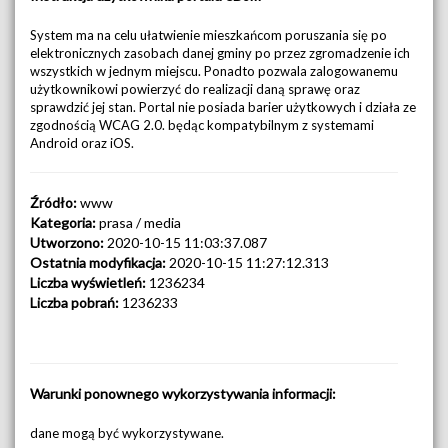
System ma na celu ułatwienie mieszkańcom poruszania się po
elektronicznych zasobach danej gminy po przez zgromadzenie ich
wszystkich w jednym miejscu. Ponadto pozwala zalogowanemu
użytkownikowi powierzyć do realizacji daną sprawę oraz
sprawdzić jej stan. Portal nie posiada barier użytkowych i działa ze
zgodnością WCAG 2.0. będąc kompatybilnym z systemami
Android oraz iOS.
Źródło:
www
Kategoria:
prasa / media
Utworzono:
2020-10-15 11:03:37.087
Ostatnia modyfikacja:
2020-10-15 11:27:12.313
Liczba wyświetleń:
1236234
Liczba pobrań:
1236233
Warunki ponownego wykorzystywania informacji:
dane mogą być wykorzystywane.