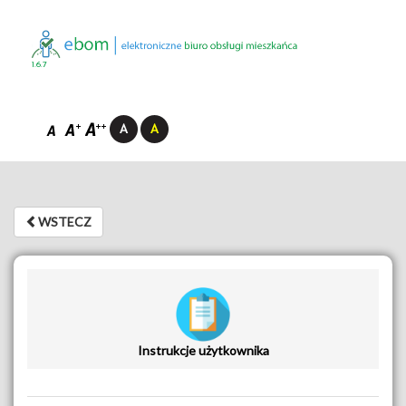
1.6.7
WSTECZ
WSTECZ
Instrukcje użytkownika