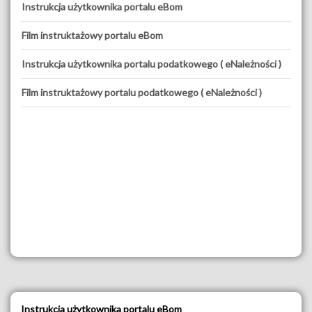
Instrukcja użytkownika portalu eBom
Film instruktażowy portalu eBom
Instrukcja użytkownika portalu podatkowego ( eNależności )
Film instruktażowy portalu podatkowego ( eNależności )
Instrukcja użytkownika portalu eBom